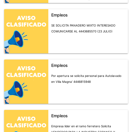
(OBLIGATORIA), OFRECEMOS: SUELDO BASE,
PRESTACIONES DE LEY, PRESTACIONES
Empleos
SUPERIORES, BONOS POR VIAJE. INTERESADOS
COMUNICARSE AL 464 119 17 56 ( 14 JULIO)
SE SOLICITA PANADERO MIXTO INTERESADO
COMUNICARSE AL 4443685570 (23 JULIO)
Empleos
Por apertura se solicita personal para Autolavado
en Villa Magna' 4446815948
Empleos
Empresa lider en el ramo ferretero Solicita
VENDEDOR PARA LA INDUSTRIA FORANEO Y