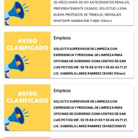
45 AÑOS CARTA DE NO ANTECENDETES PENALES,
PREFERENTEMENTE CASADO, SOLICITUD LLENA
BUENA PROPUESTA DE TRABAJO, MENSAJES
WHATSAPP 4446641438 (1466) (03nov)
Empleos
SOLICITO SUPERVISOR DE LIMPIEZA CON
EXPERIENCIA Y PERSONAL DE LIMPIEZA PARA
OFICINAS DE GOBIERNO ZONA CENTRO DE SAN
LUIS POTOSI INF. 55 78 88 21 05 Y 55 49 45 71 21
LIC. GABRIELA LARES RAMIREZ (8456) (10nov)
Empleos
SOLICITO SUPERVISOR DE LIMPIEZA CON
EXPERIENCIA Y PERSONAL DE LIMPIEZA PARA
OFICINAS DE GOBIERNO ZONA CENTRO DE SAN
LUIS POTOSI INF. 55 78 88 21 05 Y 55 49 45 71 21
LIC. GABRIELA LARES RAMIREZ (8456)(10NOV)