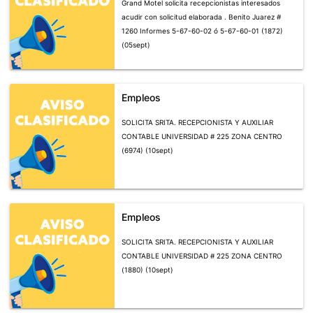
Grand Motel solicita recepcionistas interesados
acudir con solicitud elaborada . Benito Juarez #
1260 Informes 5-67-60-02 ó 5-67-60-01 (1872)
(05sept)
Empleos
SOLICITA SRITA. RECEPCIONISTA Y AUXILIAR
CONTABLE UNIVERSIDAD # 225 ZONA CENTRO
(6974) (10sept)
Empleos
SOLICITA SRITA. RECEPCIONISTA Y AUXILIAR
CONTABLE UNIVERSIDAD # 225 ZONA CENTRO
(1880) (10sept)