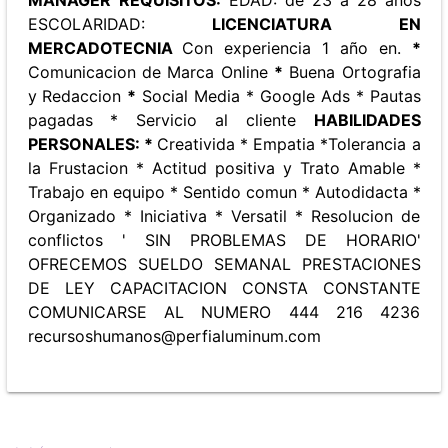
ESCOLARIDAD:
LICENCIATURA EN
MERCADOTECNIA
Con experiencia 1 año en.
*
Comunicacion de Marca Online
*
Buena Ortografia
y Redaccion
*
Social Media * Google Ads * Pautas
pagadas * Servicio al cliente
HABILIDADES
PERSONALES: *
Creativida * Empatia *Tolerancia a
la Frustacion * Actitud positiva y Trato Amable *
Trabajo en equipo * Sentido comun * Autodidacta *
Organizado * Iniciativa * Versatil * Resolucion de
conflictos ' SIN PROBLEMAS DE HORARIO'
OFRECEMOS SUELDO SEMANAL PRESTACIONES
DE LEY CAPACITACION CONSTA CONSTANTE
COMUNICARSE AL NUMERO 444 216 4236
recursoshumanos@perfialuminum.com