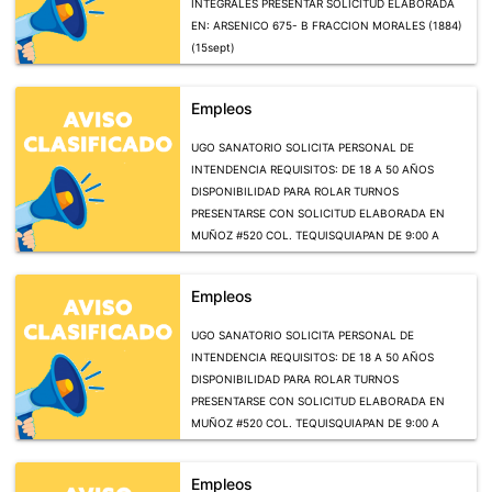
INTEGRALES PRESENTAR SOLICITUD ELABORADA
EN: ARSENICO 675- B FRACCION MORALES (1884)
(15sept)
Empleos
UGO SANATORIO SOLICITA PERSONAL DE
INTENDENCIA REQUISITOS: DE 18 A 50 AÑOS
DISPONIBILIDAD PARA ROLAR TURNOS
PRESENTARSE CON SOLICITUD ELABORADA EN
MUÑOZ #520 COL. TEQUISQUIAPAN DE 9:00 A
15:00 HRS () (20OCT)
Empleos
UGO SANATORIO SOLICITA PERSONAL DE
INTENDENCIA REQUISITOS: DE 18 A 50 AÑOS
DISPONIBILIDAD PARA ROLAR TURNOS
PRESENTARSE CON SOLICITUD ELABORADA EN
MUÑOZ #520 COL. TEQUISQUIAPAN DE 9:00 A
15:00 HRS (20OCT)
Empleos