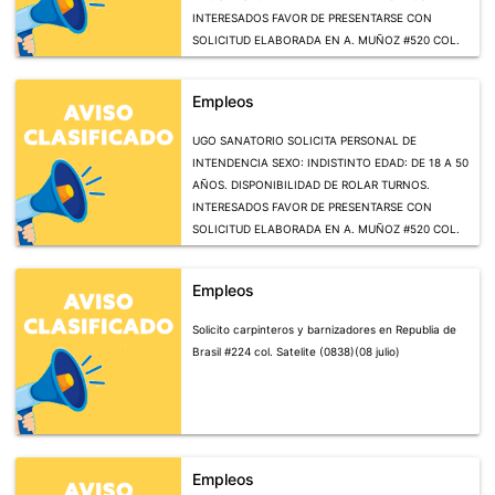
INTERESADOS FAVOR DE PRESENTARSE CON
SOLICITUD ELABORADA EN A. MUÑOZ #520 COL.
TEQUISQUIAPAN DE 9:00 A 16:00 HRS (26 JUNIO)
Empleos
UGO SANATORIO SOLICITA PERSONAL DE
INTENDENCIA SEXO: INDISTINTO EDAD: DE 18 A 50
AÑOS. DISPONIBILIDAD DE ROLAR TURNOS.
INTERESADOS FAVOR DE PRESENTARSE CON
SOLICITUD ELABORADA EN A. MUÑOZ #520 COL.
TEQUISQUIAPAN DE 9:00 A 16:00 HRS (26 JUNIO)
Empleos
Solicito carpinteros y barnizadores en Republia de
Brasil #224 col. Satelite (0838)(08 julio)
Empleos