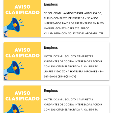
Empleos
SE SOLICITAN LAVADORES PARA AUTOLAVADO,
TURNO COMPLETO DE ENTRE 18 Y 50 AÑOS.
INTERESADOS FAVOR DE PRESENTARSE EN BLVD.
MANUEL GOMEZ MORIN 525. FRACC.
VILLAMAGNA CON SOLICITUD ELABORADA. TEL.
444221478 (7633)(04NOV)
Empleos
MOTEL DOS MIL SOLICITA CAMARISTAS,
AYUDANTES DE COCINA INTERESADAS ACUDIR
CON SOLICITUD ELABORADA A. AV. BENITO
JUAREZ #1260 ZONA HOTELERA INFORMES 444-
567-60-02 (8544)(11NOV)
Empleos
MOTEL DOS MIL SOLICITA CAMARISTAS,
AYUDANTES DE COCINA INTERESADAS ACUDIR
CON SOLICITUD ELABORADA A. AV. BENITO