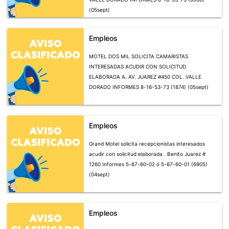
(05sept)
Empleos
MOTEL DOS MIL SOLICITA CAMARISTAS
INTERESADAS ACUDIR CON SOLICITUD
ELABORADA A. AV. JUAREZ #450 COL. VALLE
DORADO INFORMES 8-16-53-73 (1874) (05sept)
Empleos
Grand Motel solicita recepcionistas interesados
acudir con solicitud elaborada . Benito Juarez #
1260 Informes 5-67-60-02 ó 5-67-60-01 (6905)
(04sept)
Empleos