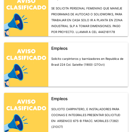
SE SOLICITA PERSONAL FEMENINO QUE MANEJE
PROGRAMAS DE AUTOCAD O SOLIDWORKS, PARA
TRABAJAR EN CASA SOLO IR A PLANTA EN ZONA
INDUSTRIAL SLP A TOMAR DIMENSIONES. PAGO
POR PROYECTO. LLAMAR A CEL 4442161178
(7986) (15 OCT)
Empleos
Solicito carpinteros y barnizadores en Republica de
Brasil 224 Col. Satelite (1900) (27Oct)
Empleos
SOLICITO CARPINTERO, E INSTALADORES PARA
COCINAS E INTEGRALES PRESENTAR SOLICITUD
EN: ARSENICO 675-B FRACC. MORALES (7282)
(21OCT)